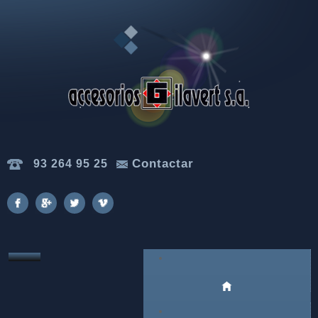
Contactar
93 264 95 25