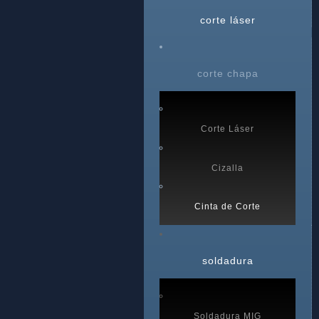
corte láser
corte chapa
Corte Láser
Cizalla
Cinta de Corte
soldadura
Soldadura MIG