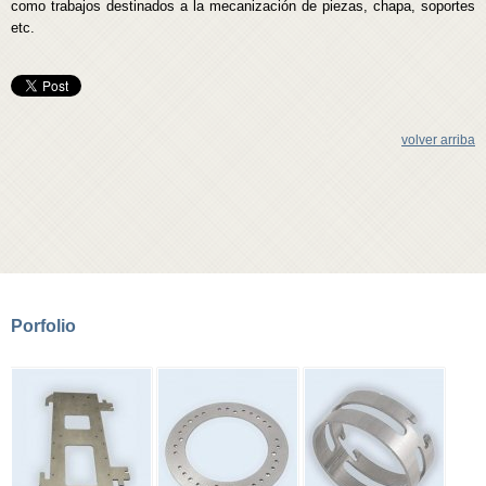
como trabajos destinados a la mecanización de piezas, chapa, soportes
etc.
volver arriba
Porfolio