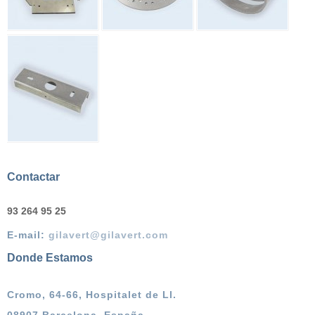
Contactar
93 264 95 25
E-mail:
gilavert@gilavert.com
Donde Estamos
Cromo, 64-66, Hospitalet de Ll.
08907 Barcelona, España